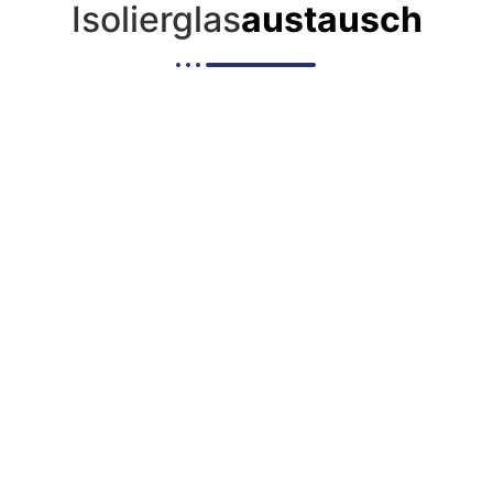
Isolierglas
austausch