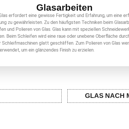
Glasarbeiten
Glas erfordert eine gewisse Fertigkeit und Erfahrung, um eine er
ung zu gewährleisten. Zu den häufigsten Techniken beim Glasarb
fen und Polieren von Glas. Glas kann mit speziellen Schneidewe
en. Beim Schleifen wird eine raue oder unebene Oberfläche dur
r Schleifmaschinen glatt geschliffen. Zum Polieren von Glas we
verwendet, um ein glänzendes Finish zu erzielen.
GLAS NACH 