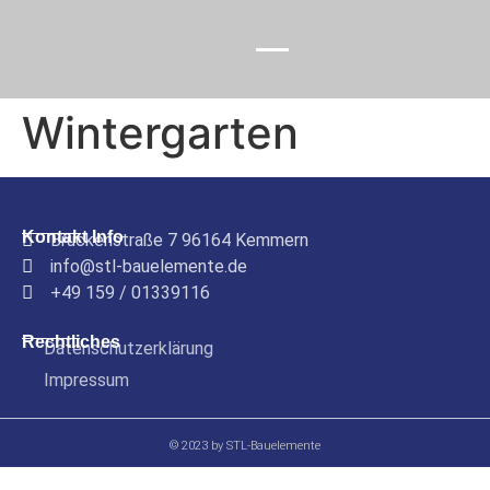
Wintergarten
Kontakt Info
Brückenstraße 7 96164 Kemmern
info@stl-bauelemente.de
+49 159 / 01339116
Rechtliches
Datenschutzerklärung
Impressum
© 2023 by STL-Bauelemente